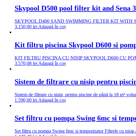
Skypool D500 pool filter kit and Sena 
SKYPOOL D400 SAND SWIMMING FILTER KIT WITH SENA PUMP
3.150,00
lei
Adaugă în coș
Kit filtru piscina Skypool D600 si pom
KIT FILTRU PISCINA CU NISIP SKYPOOL D600 CU POMPA SENA
3.570,08
lei
Adaugă în coș
Sistem de filtrare cu nisip pentru p
Sistem de filtrare cu nisip pentru piscine de până la 18 m³ 
1.590,00
lei
Adaugă în coș
Set filtru cu pompa Swing 6mc si temp
Set filtru cu pompa Swing 6mc si temporizator Filtrele cu nisip