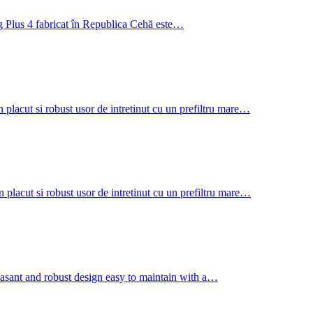
ng Plus 4 fabricat în Republica Cehă este…
i robust usor de intretinut cu un prefiltru mare…
si robust usor de intretinut cu un prefiltru mare…
nd robust design easy to maintain with a…