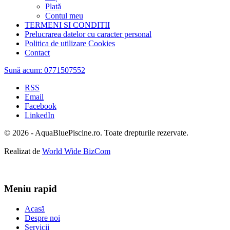
Plată
Contul meu
TERMENI SI CONDITII
Prelucrarea datelor cu caracter personal
Politica de utilizare Cookies
Contact
Sună acum:
0771507552
RSS
Email
Facebook
LinkedIn
© 2026 - AquaBluePiscine.ro. Toate drepturile rezervate.
Realizat de
World Wide BizCom
Meniu rapid
Acasă
Despre noi
Servicii