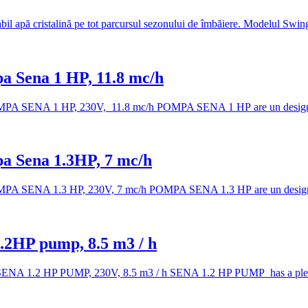
iabil apă cristalină pe tot parcursul sezonului de îmbăiere. Modelul Swi
pa Sena 1 HP, 11.8 mc/h
 1 HP, 230V, 11.8 mc/h POMPA SENA 1 HP are un design placut s
pa Sena 1.3HP, 7 mc/h
 1.3 HP, 230V, 7 mc/h POMPA SENA 1.3 HP are un design placut 
1.2HP pump, 8.5 m3 / h
HP PUMP, 230V, 8.5 m3 / h SENA 1.2 HP PUMP has a pleasant a