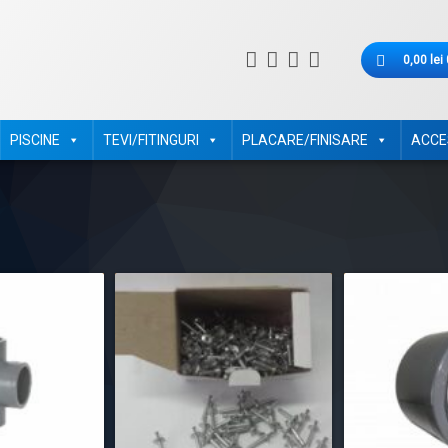
Coș de cumpă
RSS
Email
Facebook
LinkedIn
0,00
lei
AquaBluePiscine.ro
Nu ai niciun prod
PISCINE
TEVI/FITINGURI
PLACARE/FINISARE
ACCE