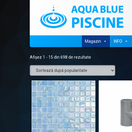
Sari
la
conținut
Magazin
INFO
Afișez 1 - 15 din 698 de rezultate