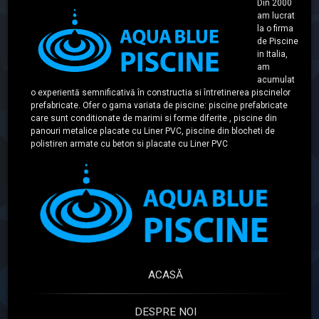
Din 2000
am lucrat
la o firma
de Piscine
in Italia,
am
acumulat
o experientă semnificativă în constructia si întretinerea piscinelor
prefabricate. Ofer o gama variata de piscine: piscine prefabricate
care sunt conditionate de marimi si forme diferite , piscine din
panouri metalice placate cu Liner PVC, piscine din blocheti de
polistiren armate cu beton si placate cu Liner PVC
ACASĂ
DESPRE NOI