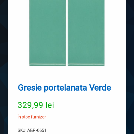
Gresie portelanata Verde
329,99
lei
În stoc furnizor
SKU:
ABP-0651